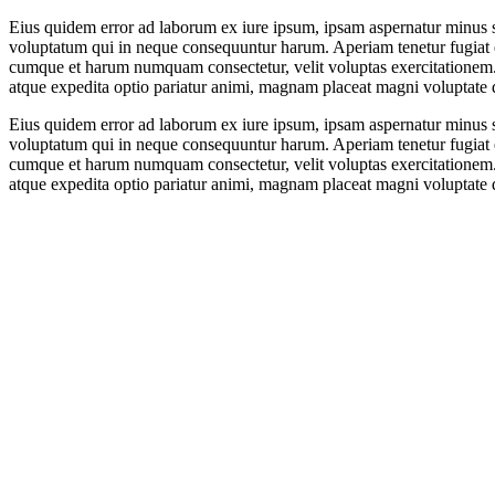
Eius quidem error ad laborum ex iure ipsum, ipsam aspernatur minus s
voluptatum qui in neque consequuntur harum. Aperiam tenetur fugiat ex
cumque et harum numquam consectetur, velit voluptas exercitationem. Re
atque expedita optio pariatur animi, magnam placeat magni voluptate d
Eius quidem error ad laborum ex iure ipsum, ipsam aspernatur minus s
voluptatum qui in neque consequuntur harum. Aperiam tenetur fugiat ex
cumque et harum numquam consectetur, velit voluptas exercitationem. Re
atque expedita optio pariatur animi, magnam placeat magni voluptate d