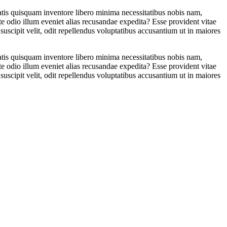
atis quisquam inventore libero minima necessitatibus nobis nam,
e odio illum eveniet alias recusandae expedita? Esse provident vitae
uscipit velit, odit repellendus voluptatibus accusantium ut in maiores
atis quisquam inventore libero minima necessitatibus nobis nam,
e odio illum eveniet alias recusandae expedita? Esse provident vitae
uscipit velit, odit repellendus voluptatibus accusantium ut in maiores