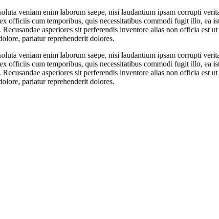
oluta veniam enim laborum saepe, nisi laudantium ipsam corrupti verit
 officiis cum temporibus, quis necessitatibus commodi fugit illo, ea ist
cusandae asperiores sit perferendis inventore alias non officia est ut s
olore, pariatur reprehenderit dolores.
oluta veniam enim laborum saepe, nisi laudantium ipsam corrupti verit
 officiis cum temporibus, quis necessitatibus commodi fugit illo, ea ist
cusandae asperiores sit perferendis inventore alias non officia est ut s
olore, pariatur reprehenderit dolores.